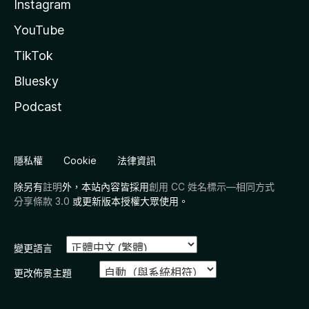
Instagram
YouTube
TikTok
Bluesky
Podcast
隱私權
Cookie
法律資訊
除另有
註明
外，本站內容皆採用
創用 CC 姓名標示—相同方式
分享條款 3.0
或更新版本授權大眾使用。
變更語言
更改佈景主題