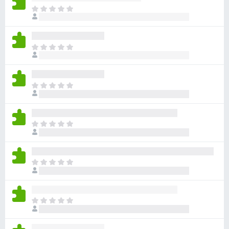
目
前
沒
有
目
評
前
分
沒
有
目
評
前
分
沒
有
目
評
前
分
沒
有
目
評
前
分
沒
有
目
評
前
分
沒