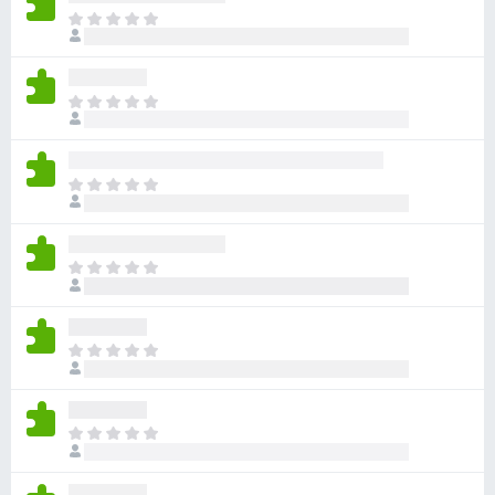
目
前
沒
有
目
評
前
分
沒
有
目
評
前
分
沒
有
目
評
前
分
沒
有
目
評
前
分
沒
有
目
評
前
分
沒