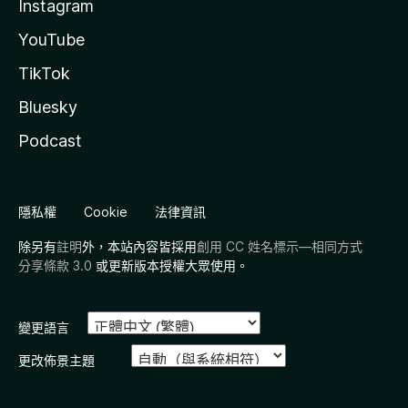
Instagram
YouTube
TikTok
Bluesky
Podcast
隱私權
Cookie
法律資訊
除另有
註明
外，本站內容皆採用
創用 CC 姓名標示—相同方式
分享條款 3.0
或更新版本授權大眾使用。
變更語言
更改佈景主題