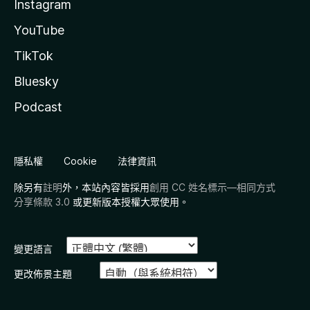
Instagram
YouTube
TikTok
Bluesky
Podcast
隱私權
Cookie
法律資訊
除另有
註明
外，本站內容皆採用
創用 CC 姓名標示—相同方式
分享條款 3.0
或更新版本授權大眾使用。
變更語言
更改佈景主題