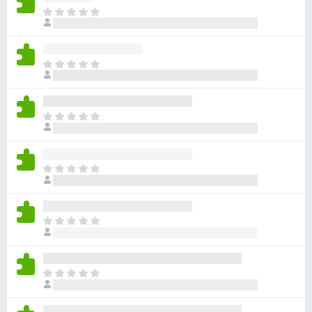
目
前
沒
有
目
評
前
分
沒
有
目
評
前
分
沒
有
目
評
前
分
沒
有
目
評
前
分
沒
有
目
評
前
分
沒