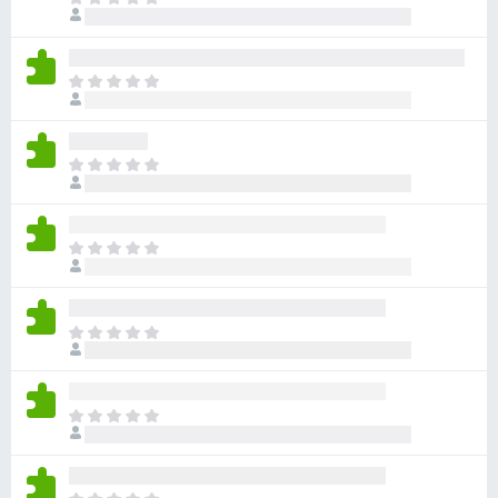
目
評
前
分
沒
有
目
評
前
分
沒
有
目
評
前
分
沒
有
目
評
前
分
沒
有
目
評
前
分
沒
有
目
評
前
分
沒
有