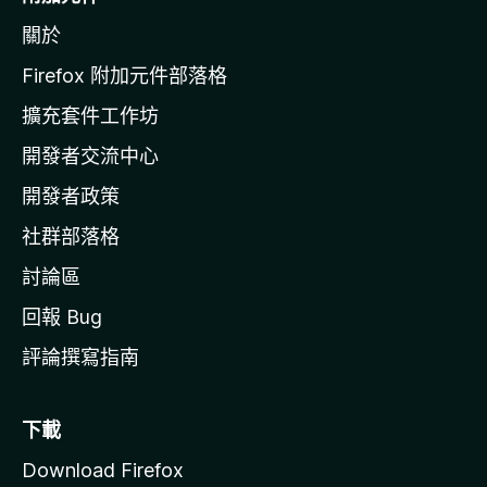
z
關於
i
l
Firefox 附加元件部落格
l
擴充套件工作坊
a
開發者交流中心
官
網
開發者政策
社群部落格
討論區
回報 Bug
評論撰寫指南
下載
Download Firefox