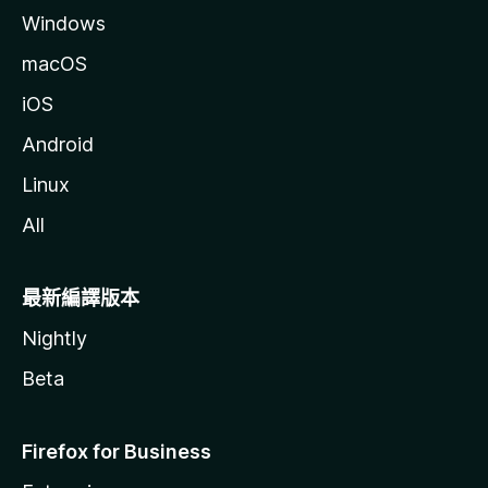
Windows
macOS
iOS
Android
Linux
All
最新編譯版本
Nightly
Beta
Firefox for Business