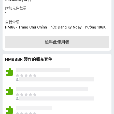
附加元件數量
1
自我介紹
HM88- Trang Chủ Chính Thức Đăng Ký Ngay Thưởng 188K
檢舉此使用者
HM88BR 製作的擴充套件
目
前
沒
有
目
評
前
分
沒
有