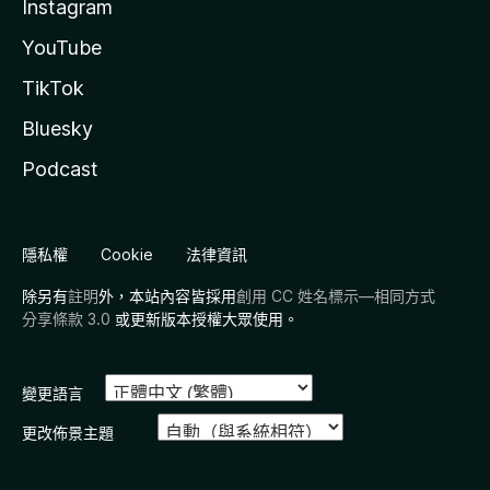
Instagram
YouTube
TikTok
Bluesky
Podcast
隱私權
Cookie
法律資訊
除另有
註明
外，本站內容皆採用
創用 CC 姓名標示—相同方式
分享條款 3.0
或更新版本授權大眾使用。
變更語言
更改佈景主題