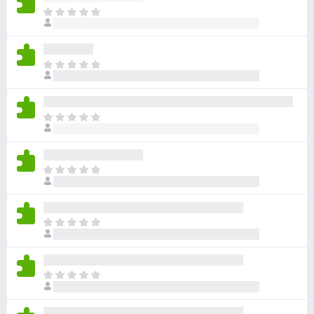
目
前
沒
有
目
評
前
分
沒
有
目
評
前
分
沒
有
目
評
前
分
沒
有
目
評
前
分
沒
有
目
評
前
分
沒