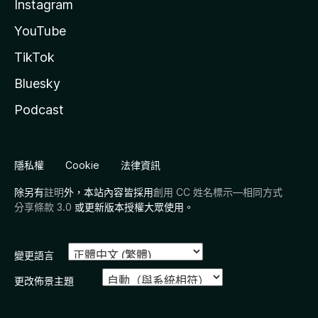
Instagram
YouTube
TikTok
Bluesky
Podcast
隱私權
Cookie
法律資訊
除另有
註明
外，本站內容皆採用
創用 CC 姓名標示—相同方式
分享條款 3.0
或更新版本授權大眾使用。
變更語言
更改佈景主題