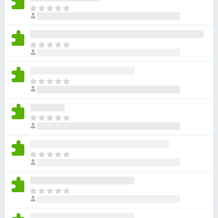
目
前
沒
有
目
評
前
分
沒
有
目
評
前
分
沒
有
目
評
前
分
沒
有
目
評
前
分
沒
有
目
評
前
分
沒