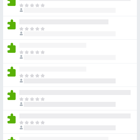
目
前
沒
有
目
評
前
分
沒
有
目
評
前
分
沒
有
目
評
前
分
沒
有
目
評
前
分
沒
有
目
評
前
分
沒