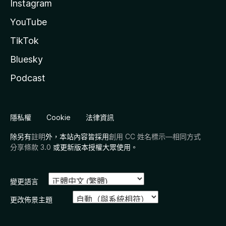
Instagram
YouTube
TikTok
Bluesky
Podcast
隱私權
Cookie
法律資訊
除另有
註明
外，本站內容皆採用
創用 CC 姓名標示—相同方式
分享條款 3.0
或更新版本授權大眾使用。
變更語言
更改佈景主題