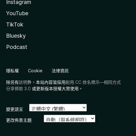
Instagram
YouTube
TikTok
Bluesky
Podcast
隱私權
Cookie
法律資訊
除另有
註明
外，本站內容皆採用
創用 CC 姓名標示—相同方式
分享條款 3.0
或更新版本授權大眾使用。
變更語言
更改佈景主題