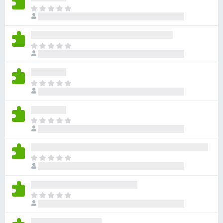
目
前
沒
有
目
評
前
分
沒
有
目
評
前
分
沒
有
目
評
前
分
沒
有
目
評
前
分
沒
有
目
評
前
分
沒