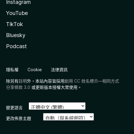
Instagram
YouTube
TikTok
Bluesky
Podcast
隱私權
Cookie
法律資訊
除另有
註明
外，本站內容皆採用
創用 CC 姓名標示—相同方式
分享條款 3.0
或更新版本授權大眾使用。
變更語言
更改佈景主題