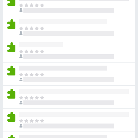
目
前
沒
有
目
評
前
分
沒
有
目
評
前
分
沒
有
目
評
前
分
沒
有
目
評
前
分
沒
有
目
評
前
分
沒