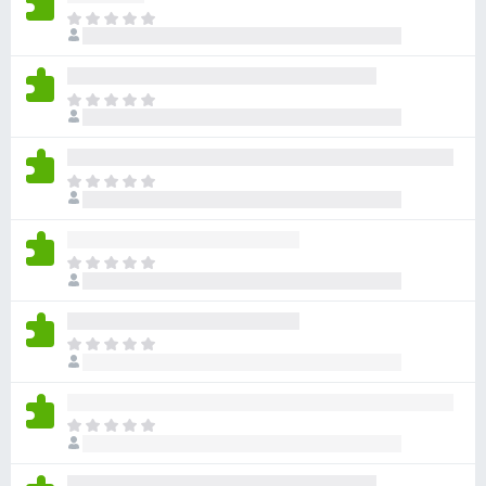
目
前
沒
有
目
評
前
分
沒
有
目
評
前
分
沒
有
目
評
前
分
沒
有
目
評
前
分
沒
有
目
評
前
分
沒