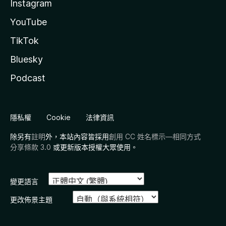
Instagram
YouTube
TikTok
Bluesky
Podcast
隱私權
Cookie
法律資訊
除另有
註明
外，本站內容皆採用
創用 CC 姓名標示—相同方式
分享條款 3.0
或更新版本授權大眾使用。
變更語言
更改佈景主題