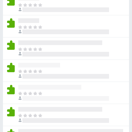
目
前
沒
有
目
評
前
分
沒
有
目
評
前
分
沒
有
目
評
前
分
沒
有
目
評
前
分
沒
有
目
評
前
分
沒