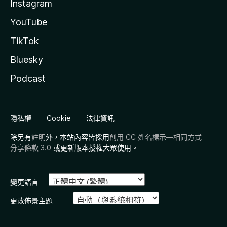
Instagram
YouTube
TikTok
Bluesky
Podcast
隱私權
Cookie
法律資訊
除另有
註明
外，本站內容皆採用
創用 CC 姓名標示—相同方式
分享條款 3.0
或更新版本授權大眾使用。
變更語言
更改佈景主題