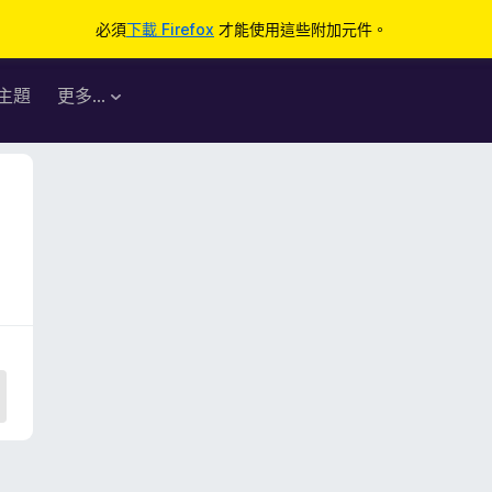
必須
下載 Firefox
才能使用這些附加元件。
主題
更多…