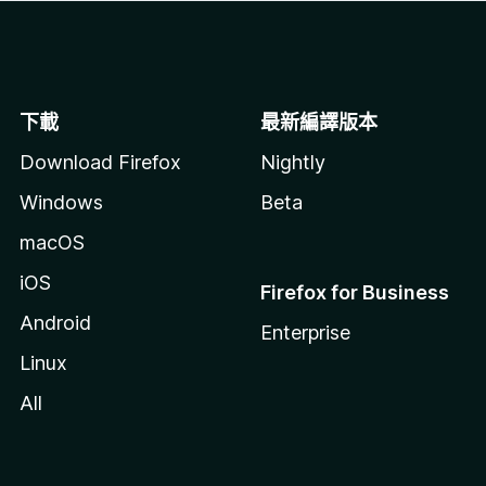
下載
最新編譯版本
Download Firefox
Nightly
Windows
Beta
macOS
iOS
Firefox for Business
Android
Enterprise
Linux
All