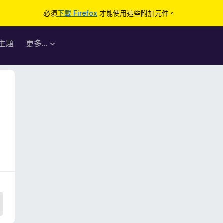
必須
下載 Firefox
才能使用這些附加元件。
主題
更多…
1