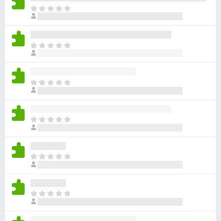
目
前
沒
有
目
評
前
分
沒
有
目
評
前
分
沒
有
目
評
前
分
沒
有
目
評
前
分
沒
有
目
評
前
分
沒