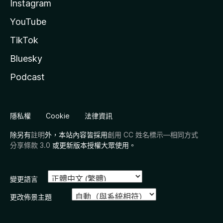
Instagram
YouTube
TikTok
Bluesky
Podcast
隱私權
Cookie
法律資訊
除另有
註明
外，本站內容皆採用
創用 CC 姓名標示—相同方式
分享條款 3.0
或更新版本授權大眾使用。
變更語言
更改佈景主題