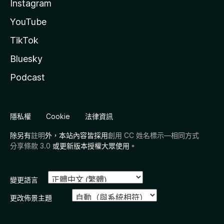
Instagram
YouTube
TikTok
Bluesky
Podcast
隱私權
Cookie
法律資訊
除另有
註明
外，本站內容皆採用
創用 CC 姓名標示—相同方式
分享條款 3.0
或更新版本授權大眾使用。
變更語言
更改佈景主題