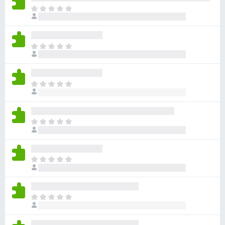
目
前
沒
有
目
評
前
分
沒
有
目
評
前
分
沒
有
目
評
前
分
沒
有
目
評
前
分
沒
有
目
評
前
分
沒