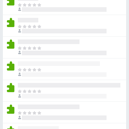
目
前
沒
有
目
評
前
分
沒
有
目
評
前
分
沒
有
目
評
前
分
沒
有
目
評
前
分
沒
有
目
評
前
分
沒