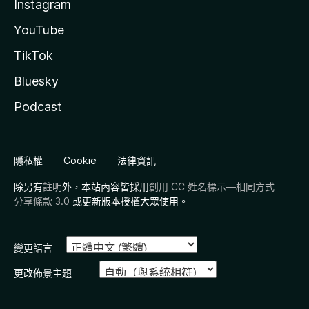
Instagram
YouTube
TikTok
Bluesky
Podcast
隱私權
Cookie
法律資訊
除另有
註明
外，本站內容皆採用
創用 CC 姓名標示—相同方式
分享條款 3.0
或更新版本授權大眾使用。
變更語言
更改佈景主題