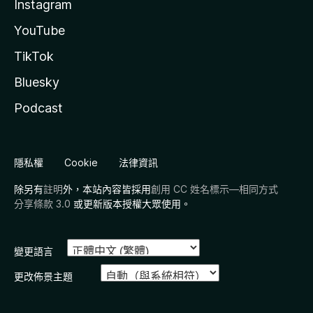
Instagram
YouTube
TikTok
Bluesky
Podcast
隱私權
Cookie
法律資訊
除另有
註明
外，本站內容皆採用
創用 CC 姓名標示—相同方式
分享條款 3.0
或更新版本授權大眾使用。
變更語言
更改佈景主題