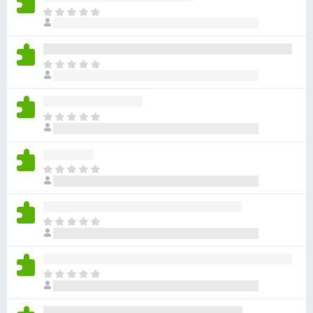
目
前
沒
有
目
評
前
分
沒
有
目
評
前
分
沒
有
目
評
前
分
沒
有
目
評
前
分
沒
有
目
評
前
分
沒