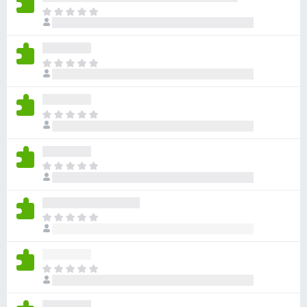
目
前
沒
有
目
評
前
分
沒
有
目
評
前
分
沒
有
目
評
前
分
沒
有
目
評
前
分
沒
有
目
評
前
分
沒