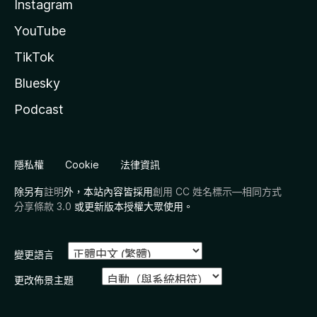
Instagram
YouTube
TikTok
Bluesky
Podcast
隱私權
Cookie
法律資訊
除另有
註明
外，本站內容皆採用
創用 CC 姓名標示—相同方式
分享條款 3.0
或更新版本授權大眾使用。
變更語言
更改佈景主題