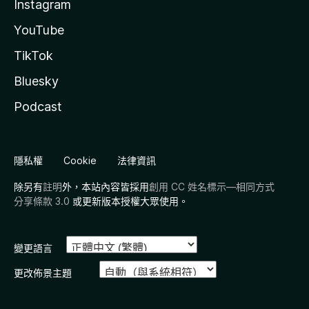
Instagram
YouTube
TikTok
Bluesky
Podcast
隱私權
Cookie
法律資訊
除另有
註明
外，本站內容皆採用
創用 CC 姓名標示—相同方式
分享條款 3.0
或更新版本授權大眾使用。
變更語言
更改佈景主題