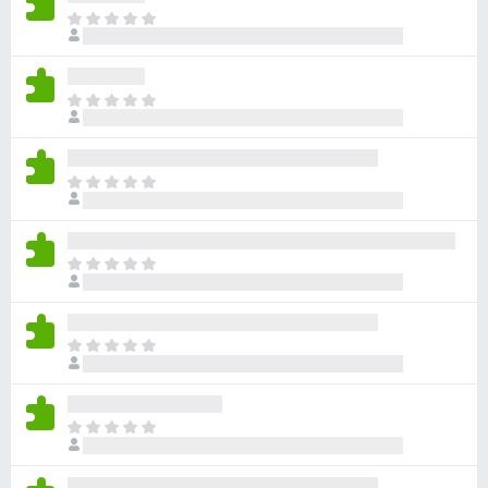
目
前
沒
有
目
評
前
分
沒
有
目
評
前
分
沒
有
目
評
前
分
沒
有
目
評
前
分
沒
有
目
評
前
分
沒