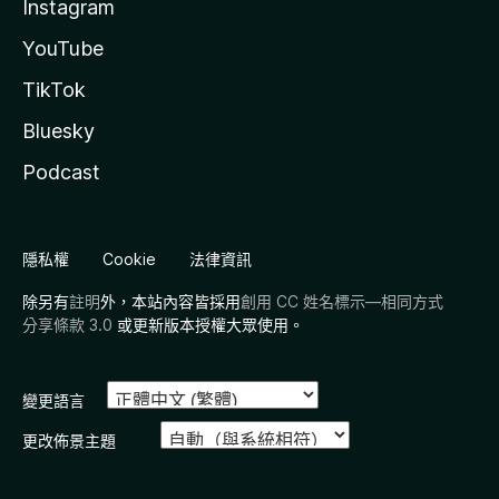
Instagram
YouTube
TikTok
Bluesky
Podcast
隱私權
Cookie
法律資訊
除另有
註明
外，本站內容皆採用
創用 CC 姓名標示—相同方式
分享條款 3.0
或更新版本授權大眾使用。
變更語言
更改佈景主題