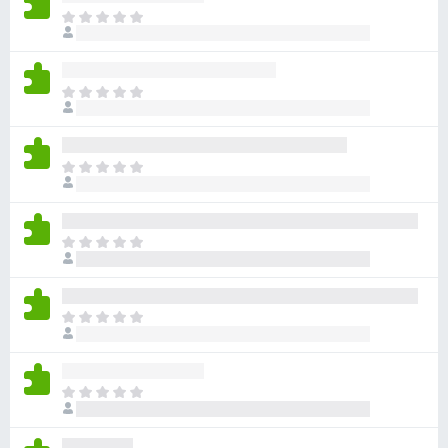
目
前
沒
有
目
評
前
分
沒
有
目
評
前
分
沒
有
目
評
前
分
沒
有
目
評
前
分
沒
有
目
評
前
分
沒