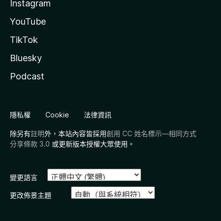
Instagram
YouTube
TikTok
Bluesky
Podcast
隱私權
Cookie
法律資訊
除另有
註明
外，本站內容皆採用
創用 CC 姓名標示—相同方式
分享條款 3.0
或更新版本授權大眾使用。
變更語言
更改佈景主題