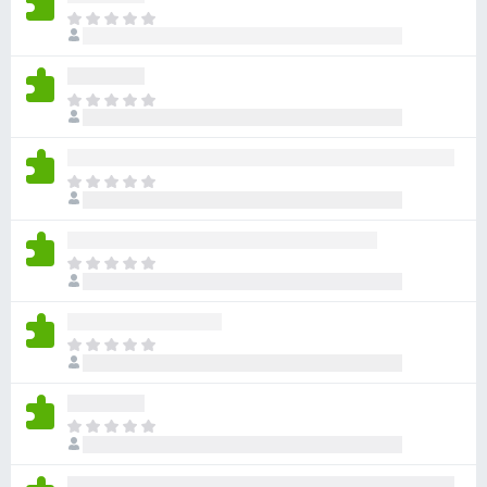
目
前
沒
有
目
評
前
分
沒
有
目
評
前
分
沒
有
目
評
前
分
沒
有
目
評
前
分
沒
有
目
評
前
分
沒