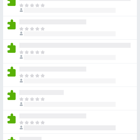
目
前
沒
有
目
評
前
分
沒
有
目
評
前
分
沒
有
目
評
前
分
沒
有
目
評
前
分
沒
有
目
評
前
分
沒