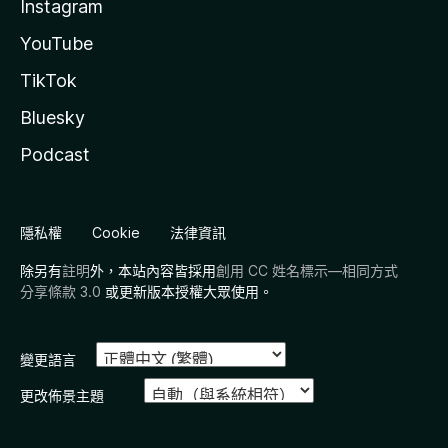
Instagram
YouTube
TikTok
Bluesky
Podcast
隱私權
Cookie
法律資訊
除另有
註明
外，本站內容皆採用
創用 CC 姓名標示—相同方式
分享條款 3.0
或更新版本授權大眾使用。
變更語言
更改佈景主題