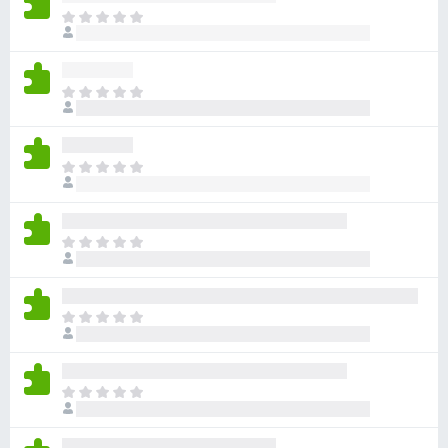
目
前
沒
有
目
評
前
分
沒
有
目
評
前
分
沒
有
目
評
前
分
沒
有
目
評
前
分
沒
有
目
評
前
分
沒