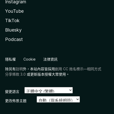
Instagram
YouTube
TikTok
Bluesky
Podcast
隱私權
Cookie
法律資訊
除另有
註明
外，本站內容皆採用
創用 CC 姓名標示—相同方式
分享條款 3.0
或更新版本授權大眾使用。
變更語言
更改佈景主題