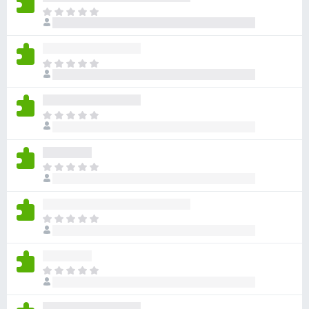
目
前
沒
有
目
評
前
分
沒
有
目
評
前
分
沒
有
目
評
前
分
沒
有
目
評
前
分
沒
有
目
評
前
分
沒