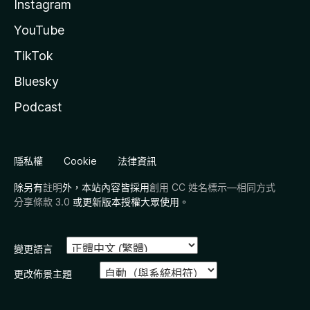
Instagram
YouTube
TikTok
Bluesky
Podcast
隱私權
Cookie
法律資訊
除另有
註明
外，本站內容皆採用
創用 CC 姓名標示—相同方式
分享條款 3.0
或更新版本授權大眾使用。
變更語言
更改佈景主題