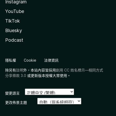
Instagram
YouTube
TikTok
Bluesky
Podcast
隱私權
Cookie
法律資訊
除另有
註明
外，本站內容皆採用
創用 CC 姓名標示—相同方式
分享條款 3.0
或更新版本授權大眾使用。
變更語言
更改佈景主題