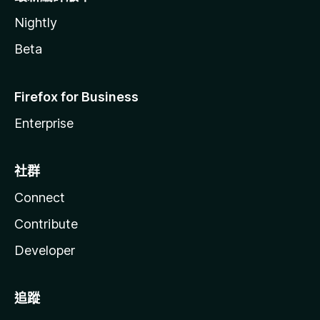
Nightly
Beta
Firefox for Business
Enterprise
社群
Connect
Contribute
Developer
追蹤