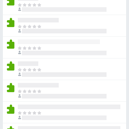
目
前
沒
有
目
評
前
分
沒
有
目
評
前
分
沒
有
目
評
前
分
沒
有
目
評
前
分
沒
有
目
評
前
分
沒