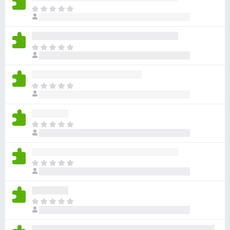
目
前
沒
有
目
評
前
分
沒
有
目
評
前
分
沒
有
目
評
前
分
沒
有
目
評
前
分
沒
有
目
評
前
分
沒