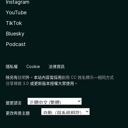
Instagram
YouTube
TikTok
Bluesky
Podcast
隱私權
Cookie
法律資訊
除另有
註明
外，本站內容皆採用
創用 CC 姓名標示—相同方式
分享條款 3.0
或更新版本授權大眾使用。
變更語言
更改佈景主題