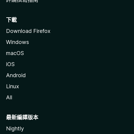
下載
Download Firefox
Windows
macOS
iOS
Android
Linux
All
最新編譯版本
Nightly