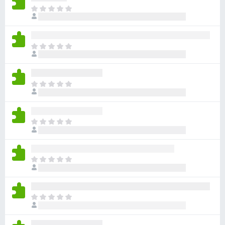
目
前
沒
有
目
評
前
分
沒
有
目
評
前
分
沒
有
目
評
前
分
沒
有
目
評
前
分
沒
有
目
評
前
分
沒