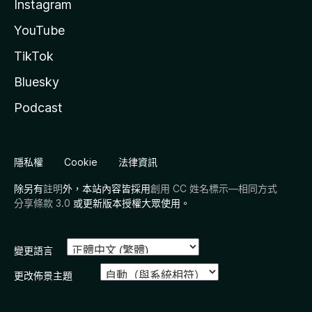
Instagram
YouTube
TikTok
Bluesky
Podcast
隱私權
Cookie
法律資訊
除另有
註明
外，本站內容皆採用
創用 CC 姓名標示—相同方式
分享條款 3.0
或更新版本授權大眾使用。
變更語言
更改佈景主題