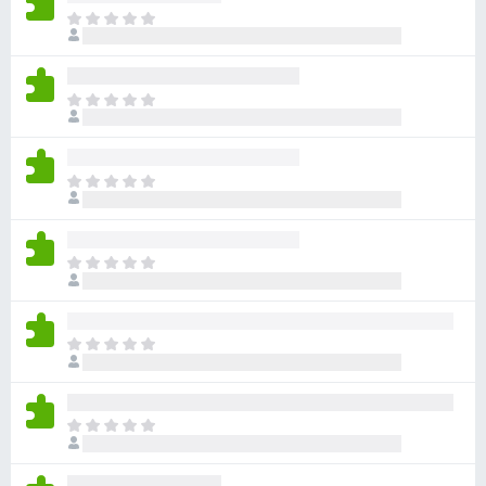
目
前
沒
有
目
評
前
分
沒
有
目
評
前
分
沒
有
目
評
前
分
沒
有
目
評
前
分
沒
有
目
評
前
分
沒