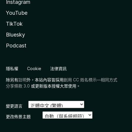
Instagram
YouTube
TikTok
Bluesky
Podcast
隱私權
Cookie
法律資訊
除另有
註明
外，本站內容皆採用
創用 CC 姓名標示—相同方式
分享條款 3.0
或更新版本授權大眾使用。
變更語言
更改佈景主題