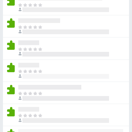
目
前
沒
有
目
評
前
分
沒
有
目
評
前
分
沒
有
目
評
前
分
沒
有
目
評
前
分
沒
有
目
評
前
分
沒