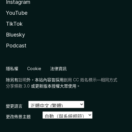
Instagram
YouTube
TikTok
Bluesky
Podcast
隱私權
Cookie
法律資訊
除另有
註明
外，本站內容皆採用
創用 CC 姓名標示—相同方式
分享條款 3.0
或更新版本授權大眾使用。
變更語言
更改佈景主題