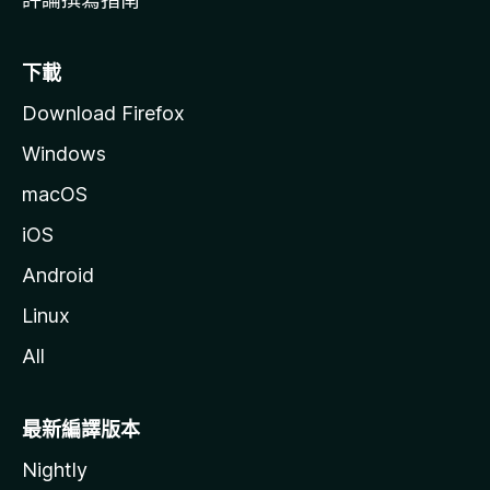
下載
Download Firefox
Windows
macOS
iOS
Android
Linux
All
最新編譯版本
Nightly