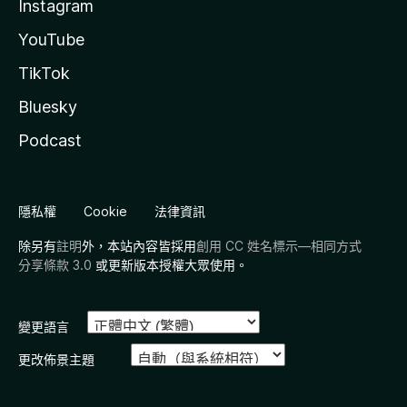
Instagram
YouTube
TikTok
Bluesky
Podcast
隱私權
Cookie
法律資訊
除另有
註明
外，本站內容皆採用
創用 CC 姓名標示—相同方式
分享條款 3.0
或更新版本授權大眾使用。
變更語言
更改佈景主題