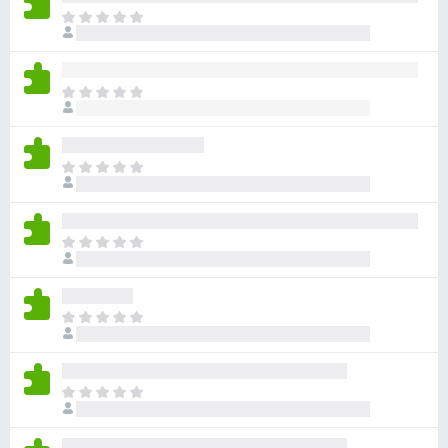
目
前
沒
有
目
評
前
分
沒
有
目
評
前
分
沒
有
目
評
前
分
沒
有
目
評
前
分
沒
有
目
評
前
分
沒