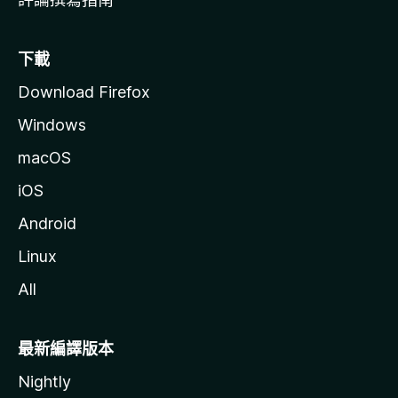
下載
Download Firefox
Windows
macOS
iOS
Android
Linux
All
最新編譯版本
Nightly