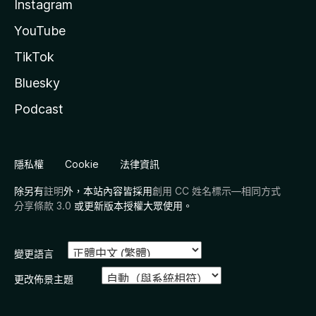
Instagram
YouTube
TikTok
Bluesky
Podcast
隱私權
Cookie
法律資訊
除另有
註明
外，本站內容皆採用
創用 CC 姓名標示—相同方式
分享條款 3.0
或更新版本授權大眾使用。
變更語言
更改佈景主題