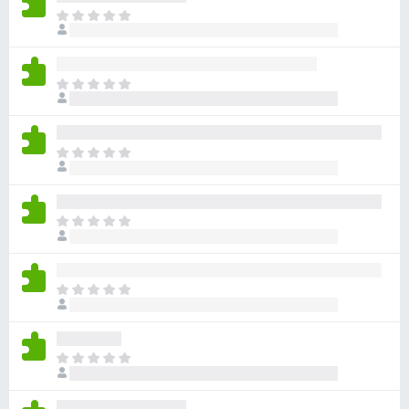
目
前
沒
有
目
評
前
分
沒
有
目
評
前
分
沒
有
目
評
前
分
沒
有
目
評
前
分
沒
有
目
評
前
分
沒