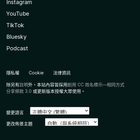
Instagram
YouTube
TikTok
Bluesky
Podcast
隱私權
Cookie
法律資訊
除另有
註明
外，本站內容皆採用
創用 CC 姓名標示—相同方式
分享條款 3.0
或更新版本授權大眾使用。
變更語言
更改佈景主題