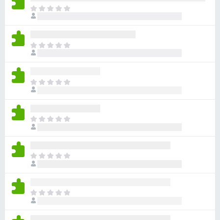
目
前
沒
有
目
評
前
分
沒
有
目
評
前
分
沒
有
目
評
前
分
沒
有
目
評
前
分
沒
有
目
評
前
分
沒