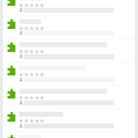
目
前
沒
有
目
評
前
分
沒
有
目
評
前
分
沒
有
目
評
前
分
沒
有
目
評
前
分
沒
有
目
評
前
分
沒