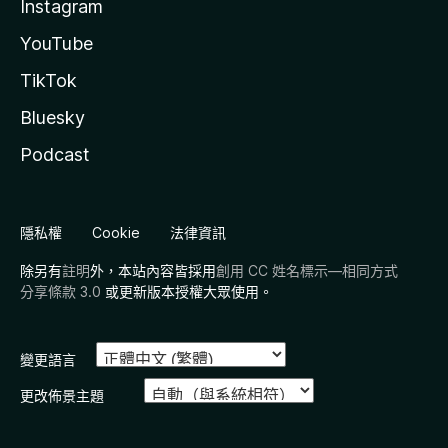
Instagram
YouTube
TikTok
Bluesky
Podcast
隱私權
Cookie
法律資訊
除另有
註明
外，本站內容皆採用
創用 CC 姓名標示—相同方式
分享條款 3.0
或更新版本授權大眾使用。
變更語言
更改佈景主題