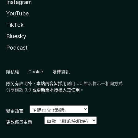
Instagram
YouTube
TikTok
Bluesky
Podcast
隱私權
Cookie
法律資訊
除另有
註明
外，本站內容皆採用
創用 CC 姓名標示—相同方式
分享條款 3.0
或更新版本授權大眾使用。
變更語言
更改佈景主題