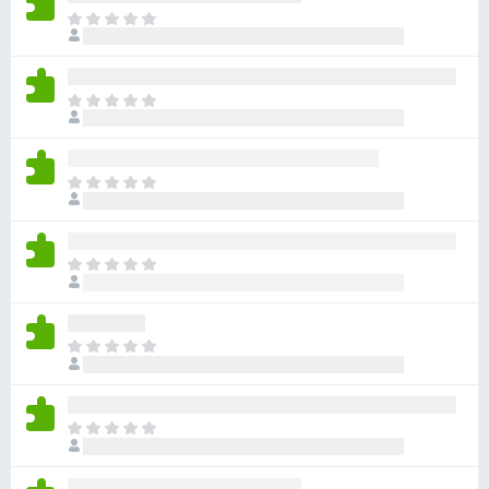
目
前
沒
有
目
評
前
分
沒
有
目
評
前
分
沒
有
目
評
前
分
沒
有
目
評
前
分
沒
有
目
評
前
分
沒