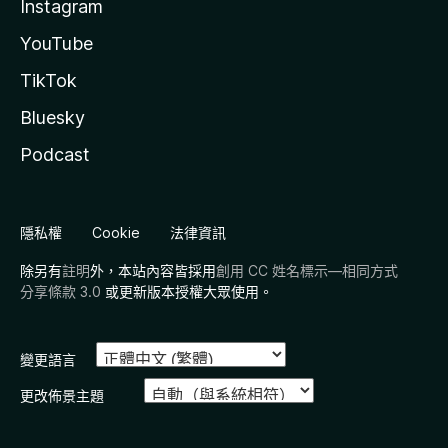
Instagram
YouTube
TikTok
Bluesky
Podcast
隱私權
Cookie
法律資訊
除另有
註明
外，本站內容皆採用
創用 CC 姓名標示—相同方式
分享條款 3.0
或更新版本授權大眾使用。
變更語言
更改佈景主題