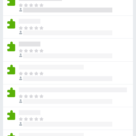
目
前
沒
有
目
評
前
分
沒
有
目
評
前
分
沒
有
目
評
前
分
沒
有
目
評
前
分
沒
有
目
評
前
分
沒