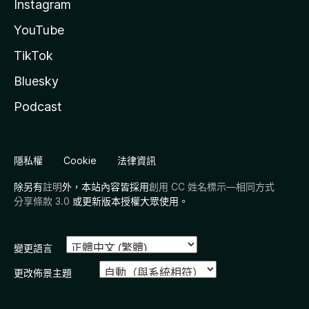
Instagram
YouTube
TikTok
Bluesky
Podcast
隱私權
Cookie
法律資訊
除另有
註明
外，本站內容皆採用
創用 CC 姓名標示—相同方式
分享條款 3.0
或更新版本授權大眾使用。
變更語言
更改佈景主題