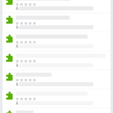
目
前
沒
有
目
評
前
分
沒
有
目
評
前
分
沒
有
目
評
前
分
沒
有
目
評
前
分
沒
有
目
評
前
分
沒