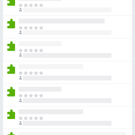
目
前
沒
有
目
評
前
分
沒
有
目
評
前
分
沒
有
目
評
前
分
沒
有
目
評
前
分
沒
有
目
評
前
分
沒