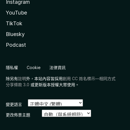
Instagram
YouTube
TikTok
Bluesky
Podcast
隱私權
Cookie
法律資訊
除另有
註明
外，本站內容皆採用
創用 CC 姓名標示—相同方式
分享條款 3.0
或更新版本授權大眾使用。
變更語言
更改佈景主題