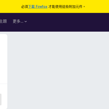
必須
下載 Firefox
才能使用這些附加元件。
主題
更多…