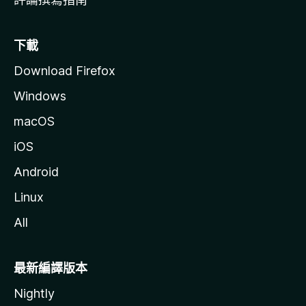
下載
Download Firefox
Windows
macOS
iOS
Android
Linux
All
最新編譯版本
Nightly