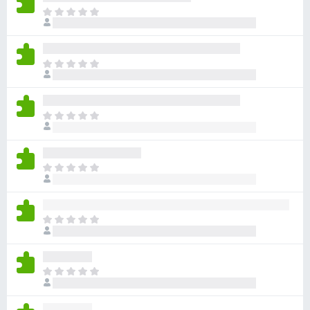
目
前
沒
有
目
評
前
分
沒
有
目
評
前
分
沒
有
目
評
前
分
沒
有
目
評
前
分
沒
有
目
評
前
分
沒