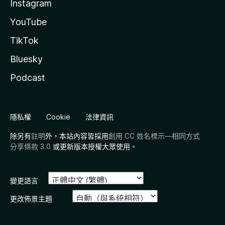
Instagram
YouTube
TikTok
Bluesky
Podcast
隱私權
Cookie
法律資訊
除另有
註明
外，本站內容皆採用
創用 CC 姓名標示—相同方式
分享條款 3.0
或更新版本授權大眾使用。
變更語言
更改佈景主題