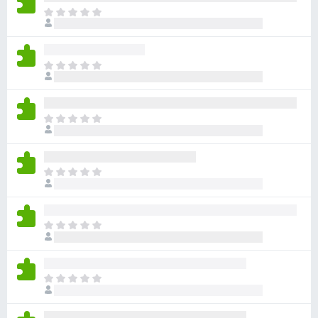
目
前
沒
有
目
評
前
分
沒
有
目
評
前
分
沒
有
目
評
前
分
沒
有
目
評
前
分
沒
有
目
評
前
分
沒