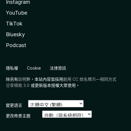
Instagram
YouTube
TikTok
Bluesky
Podcast
隱私權
Cookie
法律資訊
除另有
註明
外，本站內容皆採用
創用 CC 姓名標示—相同方式
分享條款 3.0
或更新版本授權大眾使用。
變更語言
更改佈景主題