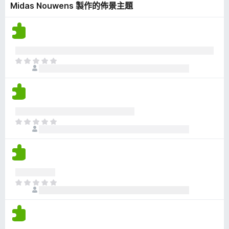
Midas Nouwens 製作的佈景主題
有
評
分
目
前
沒
有
評
分
目
前
沒
有
評
分
目
前
沒
有
評