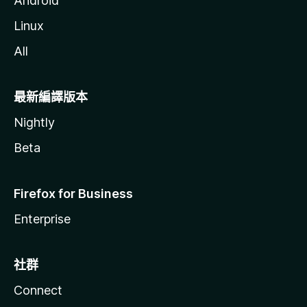
Android
Linux
All
最新編譯版本
Nightly
Beta
Firefox for Business
Enterprise
社群
Connect