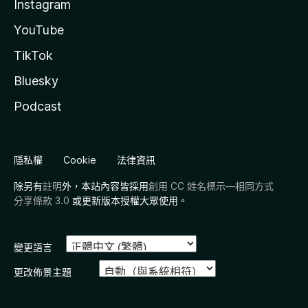
Instagram
YouTube
TikTok
Bluesky
Podcast
隱私權
Cookie
法律資訊
除另有
註明
外，本站內容皆採用
創用 CC 姓名標示—相同方式
分享條款 3.0
或更新版本授權大眾使用。
變更語言
更改佈景主題