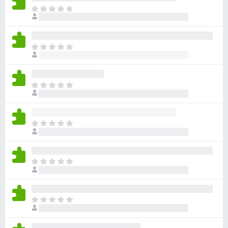
目
前
沒
有
目
評
前
分
沒
有
目
評
前
分
沒
有
目
評
前
分
沒
有
目
評
前
分
沒
有
目
評
前
分
沒