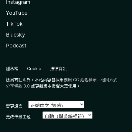
Instagram
YouTube
TikTok
Bluesky
Podcast
隱私權
Cookie
法律資訊
除另有
註明
外，本站內容皆採用
創用 CC 姓名標示—相同方式
分享條款 3.0
或更新版本授權大眾使用。
變更語言
更改佈景主題