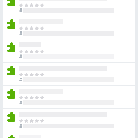
目
前
沒
有
目
評
前
分
沒
有
目
評
前
分
沒
有
目
評
前
分
沒
有
目
評
前
分
沒
有
目
評
前
分
沒