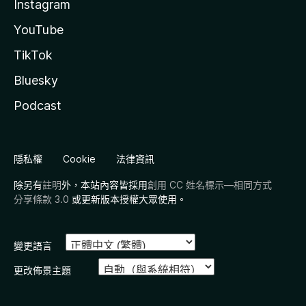
Instagram
YouTube
TikTok
Bluesky
Podcast
隱私權
Cookie
法律資訊
除另有
註明
外，本站內容皆採用
創用 CC 姓名標示—相同方式
分享條款 3.0
或更新版本授權大眾使用。
變更語言
更改佈景主題