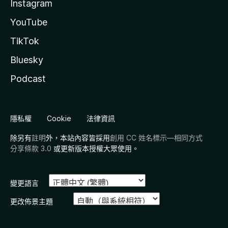
Instagram
YouTube
TikTok
Bluesky
Podcast
隱私權
Cookie
法律資訊
除另有
註明
外，本站內容皆採用
創用 CC 姓名標示—相同方式
分享條款 3.0
或更新版本授權大眾使用。
變更語言
更改佈景主題