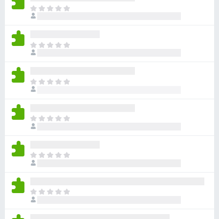
目
前
沒
有
目
評
前
分
沒
有
目
評
前
分
沒
有
目
評
前
分
沒
有
目
評
前
分
沒
有
目
評
前
分
沒