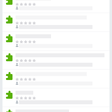
目
前
沒
有
目
評
前
分
沒
有
目
評
前
分
沒
有
目
評
前
分
沒
有
目
評
前
分
沒
有
目
評
前
分
沒