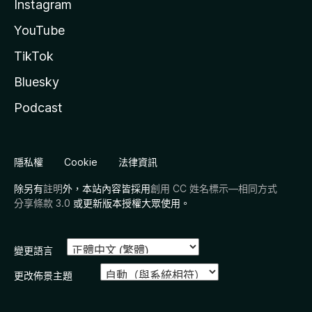
Instagram
YouTube
TikTok
Bluesky
Podcast
隱私權
Cookie
法律資訊
除另有
註明
外，本站內容皆採用
創用 CC 姓名標示—相同方式
分享條款 3.0
或更新版本授權大眾使用。
變更語言
更改佈景主題